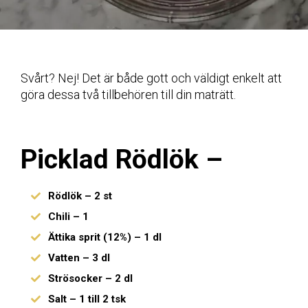
Svårt? Nej! Det är både gott och väldigt enkelt att
göra dessa två tillbehören till din maträtt.
Picklad Rödlök –
Rödlök – 2 st
Chili – 1
Ättika sprit (12%) – 1 dl
Vatten – 3 dl
Strösocker – 2 dl
Salt – 1 till 2 tsk