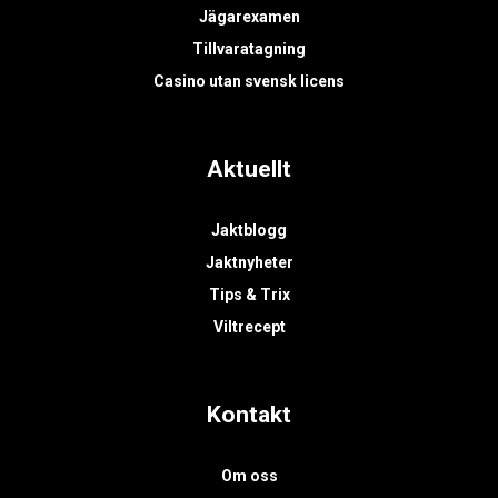
Jägarexamen
Tillvaratagning
Casino utan svensk licens
Aktuellt
Jaktblogg
Jaktnyheter
Tips & Trix
Viltrecept
Kontakt
Om oss