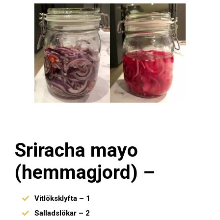
Sriracha mayo
(hemmagjord) –
Vitlöksklyfta – 1
Salladslökar – 2