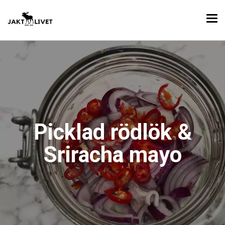
Picklad rödlök &
Sriracha mayo