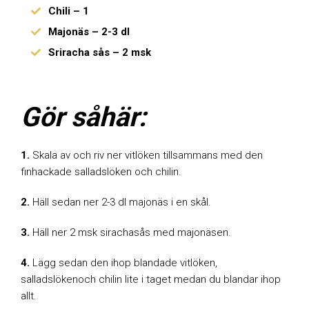
Chili – 1
Majonäs – 2-3 dl
Sriracha sås – 2 msk
Gör såhär:
1.
Skala av och riv ner vitlöken tillsammans med den
finhackade salladslöken och chilin.
2.
Häll sedan ner 2-3 dl majonäs i en skål.
3.
Häll ner 2 msk sirachasås med majonäsen.
4.
Lägg sedan den ihop blandade vitlöken,
salladslökenoch chilin lite i taget medan du blandar ihop
allt.