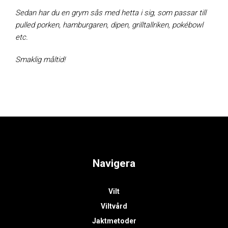
Sedan har du en grym sås med hetta i sig, som passar till
pulled porken, hamburgaren, dipen, grilltallriken, pokébowl
etc.
Smaklig måltid!
Navigera
Vilt
Viltvård
Jaktmetoder