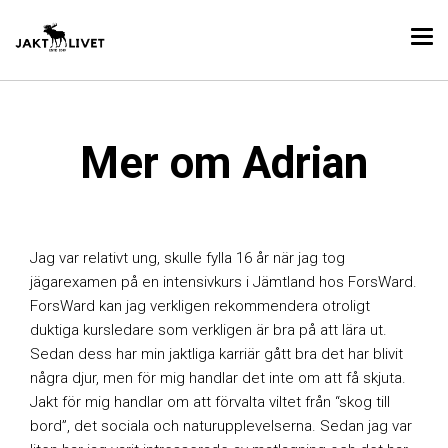
Mer om Adrian
Jag var relativt ung, skulle fylla 16 år när jag tog
jägarexamen på en intensivkurs i Jämtland hos ForsWard.
ForsWard kan jag verkligen rekommendera otroligt
duktiga kursledare som verkligen är bra på att lära ut.
Sedan dess har min jaktliga karriär gått bra det har blivit
några djur, men för mig handlar det inte om att få skjuta.
Jakt för mig handlar om att förvalta viltet från “skog till
bord”, det sociala och naturupplevelserna. Sedan jag var