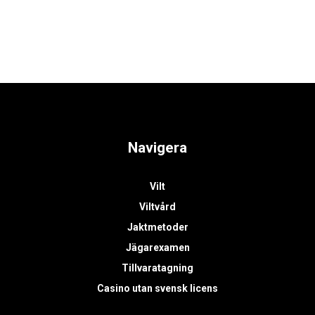
Navigera
Vilt
Viltvård
Jaktmetoder
Jägarexamen
Tillvaratagning
Casino utan svensk licens