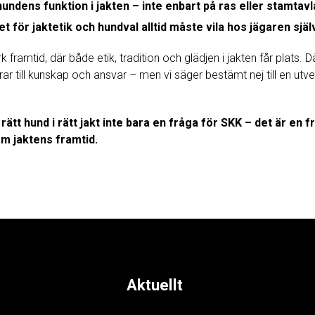
undens funktion i jakten – inte enbart på ras eller stamtavl
t för jaktetik och hundval alltid måste vila hos jägaren själv
k framtid, där både etik, tradition och glädjen i jakten får plats. 
ar till kunskap och ansvar – men vi säger bestämt nej till en utve
 rätt hund i rätt jakt inte bara en fråga för SKK – det är en 
om jaktens framtid.
Aktuellt