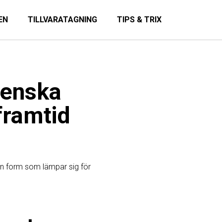
EN
TILLVARATAGNING
TIPS & TRIX
Svenska
framtid
i en form som lämpar sig för