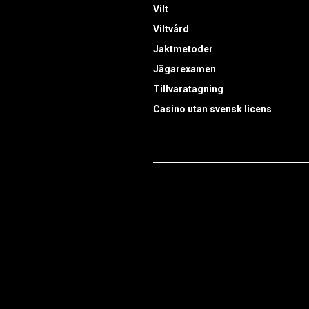
Vilt
Viltvård
Jaktmetoder
Jägarexamen
Tillvaratagning
Casino utan svensk licens