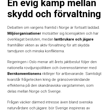
En evig kamp mellan
skydd och förvaltning
Debatten om vargens framtid i Norge är fortsatt laddad.
Miljöorganisationer
motsätter sig licensjakten och har
överklagat besluten, medan
lantbrukare och jägare
framhåller vikten av aktiv förvaltning för att skydda
tamdjuren och minska konflikterna.
Regeringen i Oslo menar att årets jaktbeslut följer den
nationella rovdjurspolitiken och överensstämmer med
Bernkonventionens
riktlinjer för artbevarande. Samtidigt
kvarstår frågetecken kring de gränsöverskridande
effekterna på den skandinaviska vargstammen, som
delas mellan Norge och Sverige.
Frågan väcker därmed intresse även bland svenska
naturvårdare och jägare: bör Sverige inspireras av