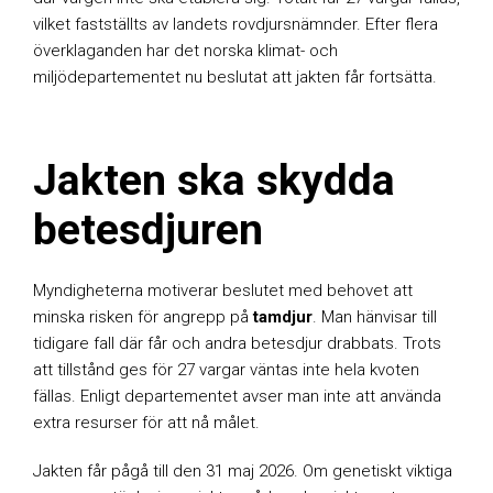
vilket fastställts av landets rovdjursnämnder. Efter flera
överklaganden har det norska klimat- och
miljödepartementet nu beslutat att jakten får fortsätta.
Jakten ska skydda
betesdjuren
Myndigheterna motiverar beslutet med behovet att
minska risken för angrepp på
tamdjur
. Man hänvisar till
tidigare fall där får och andra betesdjur drabbats. Trots
att tillstånd ges för 27 vargar väntas inte hela kvoten
fällas. Enligt departementet avser man inte att använda
extra resurser för att nå målet.
Jakten får pågå till den 31 maj 2026. Om genetiskt viktiga