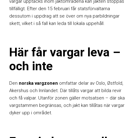
vargar upptäcks inom jaktområdena kan jakten stoppas
tillfälligt. Efter den 15 februari får statsförvaltarna
dessutom i uppdrag att se över om nya parbildningar
skett, vilket i så fall kan leda till lokala uppehåll.
Här får vargar leva –
och inte
Den
norska vargzonen
omfattar delar av Oslo, Østfold,
Akershus och Innlandet. Där tillåts vargar att bilda revir
och få valpar. Utanför zonen gäller motsatsen – där ska
vargstammen begränsas, och jakt kan tillåtas när vargar
dyker upp i området.