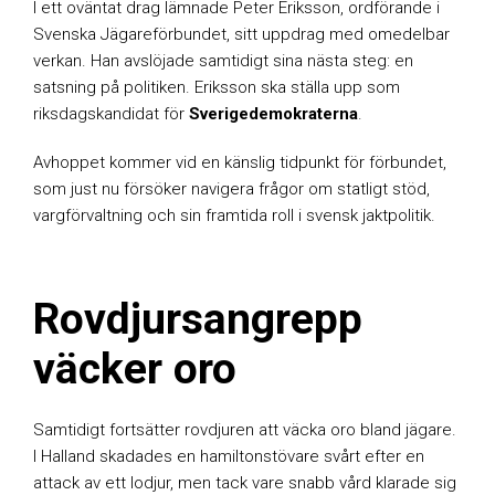
I ett oväntat drag lämnade Peter Eriksson, ordförande i
Svenska Jägareförbundet, sitt uppdrag med omedelbar
verkan. Han avslöjade samtidigt sina nästa steg: en
satsning på politiken. Eriksson ska ställa upp som
riksdagskandidat för
Sverigedemokraterna
.
Avhoppet kommer vid en känslig tidpunkt för förbundet,
som just nu försöker navigera frågor om statligt stöd,
vargförvaltning och sin framtida roll i svensk jaktpolitik.
Rovdjursangrepp
väcker oro
Samtidigt fortsätter rovdjuren att väcka oro bland jägare.
I Halland skadades en hamiltonstövare svårt efter en
attack av ett lodjur, men tack vare snabb vård klarade sig