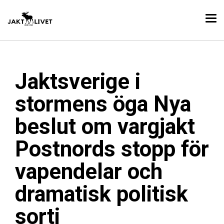
Jaktsverige i
stormens öga Nya
beslut om vargjakt
Postnords stopp för
vapendelar och
dramatisk politisk
sorti