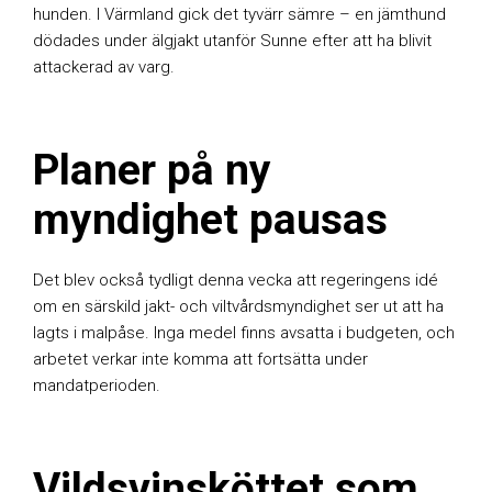
hunden. I Värmland gick det tyvärr sämre – en jämthund
dödades under älgjakt utanför Sunne efter att ha blivit
attackerad av varg.
Planer på ny
myndighet pausas
Det blev också tydligt denna vecka att regeringens idé
om en särskild jakt- och viltvårdsmyndighet ser ut att ha
lagts i malpåse. Inga medel finns avsatta i budgeten, och
arbetet verkar inte komma att fortsätta under
mandatperioden.
Vildsvinsköttet som