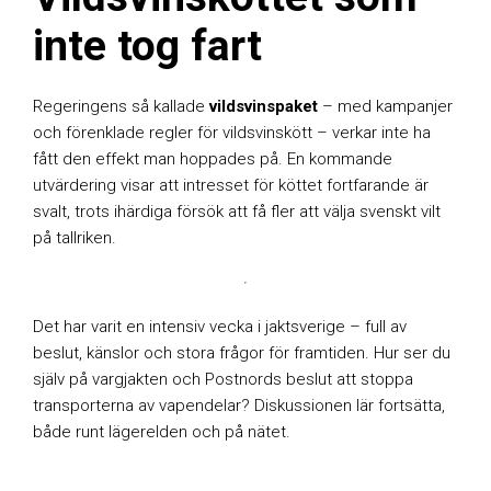
inte tog fart
Regeringens så kallade
vildsvinspaket
– med kampanjer
och förenklade regler för vildsvinskött – verkar inte ha
fått den effekt man hoppades på. En kommande
utvärdering visar att intresset för köttet fortfarande är
svalt, trots ihärdiga försök att få fler att välja svenskt vilt
på tallriken.
Det har varit en intensiv vecka i jaktsverige – full av
beslut, känslor och stora frågor för framtiden. Hur ser du
själv på vargjakten och Postnords beslut att stoppa
transporterna av vapendelar? Diskussionen lär fortsätta,
både runt lägerelden och på nätet.