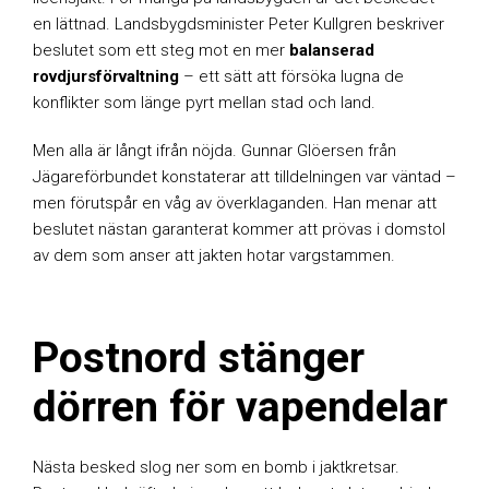
en lättnad. Landsbygdsminister Peter Kullgren beskriver
beslutet som ett steg mot en mer
balanserad
rovdjursförvaltning
– ett sätt att försöka lugna de
konflikter som länge pyrt mellan stad och land.
Men alla är långt ifrån nöjda. Gunnar Glöersen från
Jägareförbundet konstaterar att tilldelningen var väntad –
men förutspår en våg av överklaganden. Han menar att
beslutet nästan garanterat kommer att prövas i domstol
av dem som anser att jakten hotar vargstammen.
Postnord stänger
dörren för vapendelar
Nästa besked slog ner som en bomb i jaktkretsar.