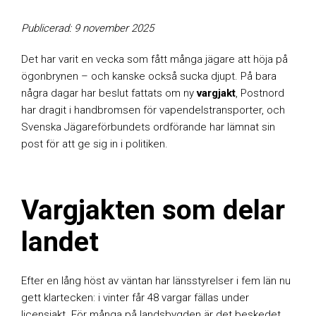
Publicerad: 9 november 2025
Det har varit en vecka som fått många jägare att höja på
ögonbrynen – och kanske också sucka djupt. På bara
några dagar har beslut fattats om ny
vargjakt
, Postnord
har dragit i handbromsen för vapendelstransporter, och
Svenska Jägareförbundets ordförande har lämnat sin
post för att ge sig in i politiken.
Vargjakten som delar
landet
Efter en lång höst av väntan har länsstyrelser i fem län nu
gett klartecken: i vinter får 48 vargar fällas under
licensjakt. För många på landsbygden är det beskedet