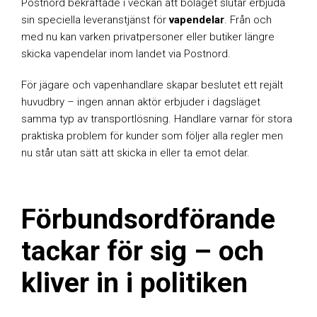
Postnord bekräftade i veckan att bolaget slutar erbjuda
sin speciella leveranstjänst för
vapendelar
. Från och
med nu kan varken privatpersoner eller butiker längre
skicka vapendelar inom landet via Postnord.
För jägare och vapenhandlare skapar beslutet ett rejält
huvudbry – ingen annan aktör erbjuder i dagsläget
samma typ av transportlösning. Handlare varnar för stora
praktiska problem för kunder som följer alla regler men
nu står utan sätt att skicka in eller ta emot delar.
Förbundsordförande
tackar för sig – och
kliver in i politiken