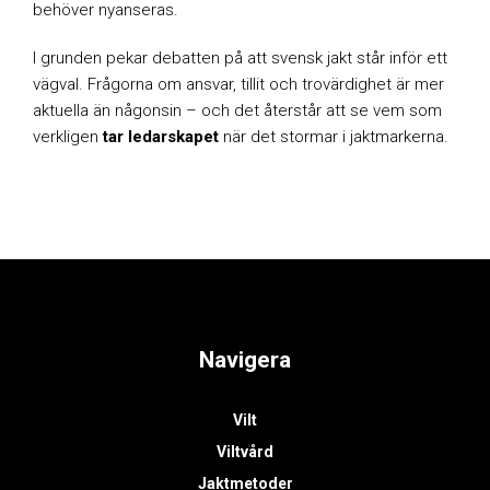
behöver nyanseras.
I grunden pekar debatten på att svensk jakt står inför ett
vägval. Frågorna om ansvar, tillit och trovärdighet är mer
aktuella än någonsin – och det återstår att se vem som
verkligen
tar ledarskapet
när det stormar i jaktmarkerna.
Navigera
Vilt
Viltvård
Jaktmetoder