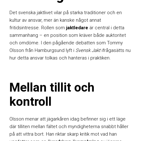
Det svenska jaktlivet vilar på starka traditioner och en
kultur av ansvar, mer än kanske något annat
fritidsintresse. Rollen som
jaktledare
är central i detta
sammanhang – en position som kräver både auktoritet
och omdöme. I den pågående debatten som Tommy
Olsson från Hamburgsund lyft i
Svensk Jakt
ifrågasätts nu
hur detta ansvar tolkas och hanteras i praktiken.
Mellan tillit och
kontroll
Olsson menar att jägarkåren idag befinner sig i ett läge
där tilliten mellan fältet och myndigheterna snabbt håller
på att vittra bort. Han riktar skarp kritik mot vad han