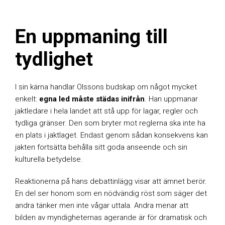
En uppmaning till
tydlighet
I sin kärna handlar Olssons budskap om något mycket
enkelt:
egna led måste städas inifrån
. Han uppmanar
jaktledare i hela landet att stå upp för lagar, regler och
tydliga gränser. Den som bryter mot reglerna ska inte ha
en plats i jaktlaget. Endast genom sådan konsekvens kan
jakten fortsätta behålla sitt goda anseende och sin
kulturella betydelse.
Reaktionerna på hans debattinlägg visar att ämnet berör.
En del ser honom som en nödvändig röst som säger det
andra tänker men inte vågar uttala. Andra menar att
bilden av myndigheternas agerande är för dramatisk och