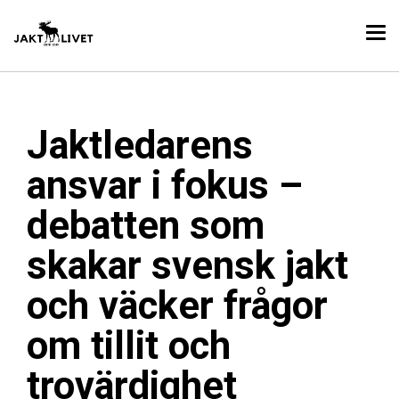
Jaktledarens
ansvar i fokus –
debatten som
skakar svensk jakt
och väcker frågor
om tillit och
trovärdighet