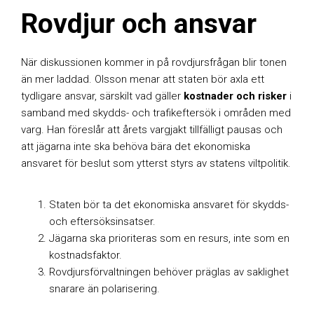
Rovdjur och ansvar
När diskussionen kommer in på rovdjursfrågan blir tonen
än mer laddad. Olsson menar att staten bör axla ett
tydligare ansvar, särskilt vad gäller
kostnader och risker
i
samband med skydds- och trafikeftersök i områden med
varg. Han föreslår att årets vargjakt tillfälligt pausas och
att jägarna inte ska behöva bära det ekonomiska
ansvaret för beslut som ytterst styrs av statens viltpolitik.
Staten bör ta det ekonomiska ansvaret för skydds-
och eftersöksinsatser.
Jägarna ska prioriteras som en resurs, inte som en
kostnadsfaktor.
Rovdjursförvaltningen behöver präglas av saklighet
snarare än polarisering.