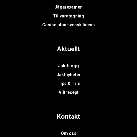
Jägarexamen
Tillvaratagning
Casino utan svensk licens
Aktuellt
Jaktblogg
Jaktnyheter
Tips & Trix
Viltrecept
Kontakt
Om oss