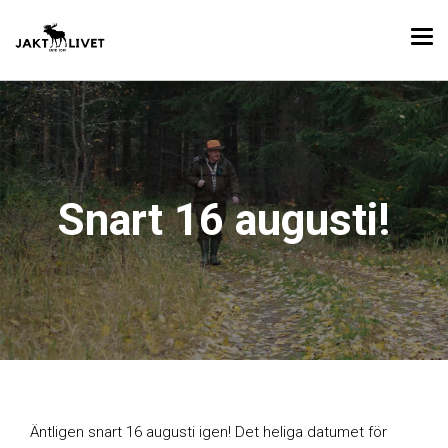
Snart 16 augusti!
Äntligen snart 16 augusti igen! Det heliga datumet för