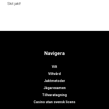
Skit jakt!
Navigera
Vilt
Viltvård
Jaktmetoder
Jägarexamen
Tillvaratagning
Casino utan svensk licens