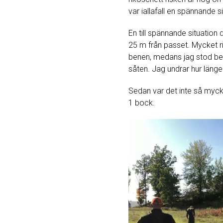
var iallafall en spännande si
En till spännande situation
25 m från passet. Mycket ri
benen, medans jag stod bere
såten. Jag undrar hur länge
Sedan var det inte så mycke
1 bock.