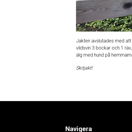
Jakten avslutades med att a
vildsvin 3 bockar och 1 räv
älg med hund på hemmamark
Skitjakt!
Navigera