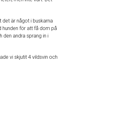
t det är något i buskarna
ed hunden för att få dom på
h den andra sprang in i
e vi skjutit 4 vildsvin och