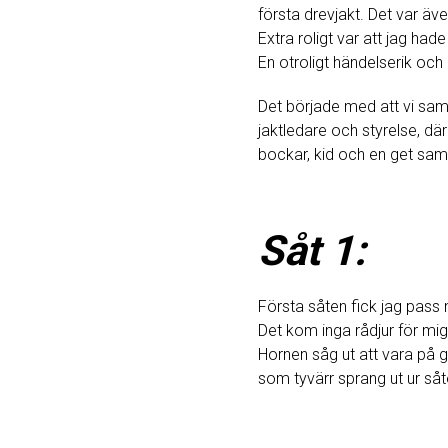
första drevjakt. Det var äve
Extra roligt var att jag 
En otroligt händelserik och 
Det började med att vi sam
jaktledare och styrelse, där
bockar, kid och en get samt
Såt 1:
Första såten fick jag pass 
Det kom inga rådjur för mig,
Hornen såg ut att vara på gr
som tyvärr sprang ut ur såt