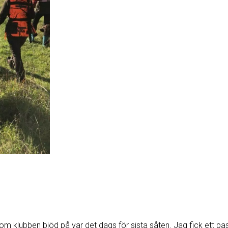
som klubben bjöd på var det dags för sista såten. Jag fick ett pas