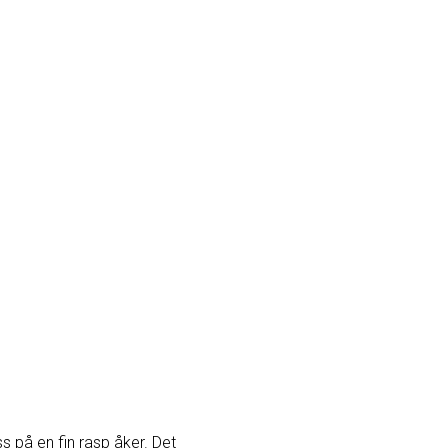
s på en fin rasp åker. Det