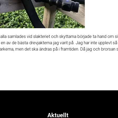
lla samlades vid slakteriet och skyttarna började ta hand om sitt 
, en av de bästa drevjakterna jag varit på. Jag har inte upplevt s
erna, men det ska ändras på i framtiden. Då jag och brorsan 
Aktuellt