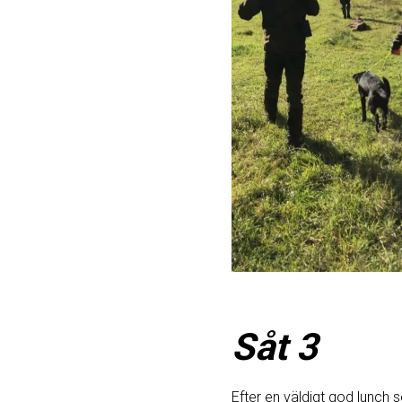
Såt 3
Efter en väldigt god lunch 