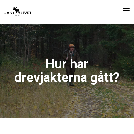
Hur har
drevjakterna gått?