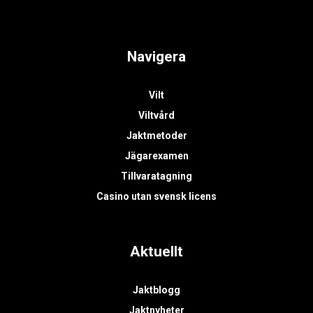
Navigera
Vilt
Viltvård
Jaktmetoder
Jägarexamen
Tillvaratagning
Casino utan svensk licens
Aktuellt
Jaktblogg
Jaktnyheter