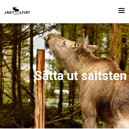
Sätta ut saltsten