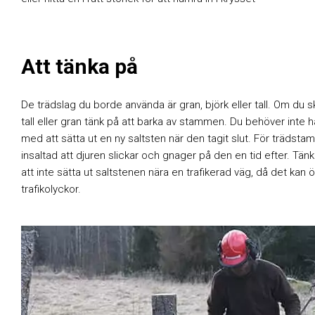
Att tänka på
De trädslag du borde använda är gran, björk eller tall. Om du sk
tall eller gran tänk på att barka av stammen. Du behöver inte 
med att sätta ut en ny saltsten när den tagit slut. För trädsta
insaltad att djuren slickar och gnager på den en tid efter. Tän
att inte sätta ut saltstenen nära en trafikerad väg, då det kan 
trafikolyckor.