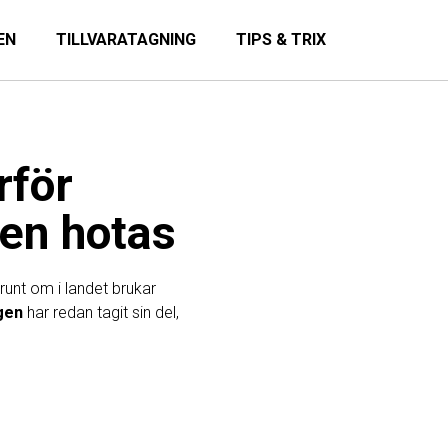
EN
TILLVARATAGNING
TIPS & TRIX
rför
nen hotas
 runt om i landet brukar
gen
har redan tagit sin del,