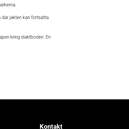
markerna.
 där jakten kan fortsätta
kapen kring slaktboden. En
Kontakt