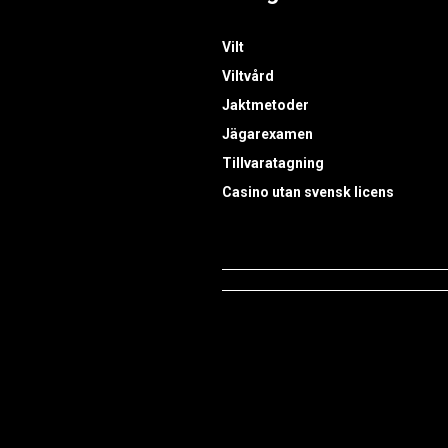
Vilt
Viltvård
Jaktmetoder
Jägarexamen
Tillvaratagning
Casino utan svensk licens