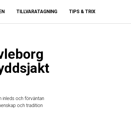
EN
TILLVARATAGNING
TIPS & TRIX
ävleborg
yddsjakt
n inleds och förväntan
gemenskap och tradition