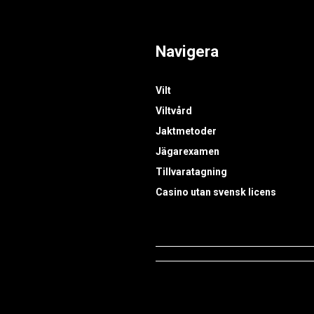
Navigera
Vilt
Viltvård
Jaktmetoder
Jägarexamen
Tillvaratagning
Casino utan svensk licens