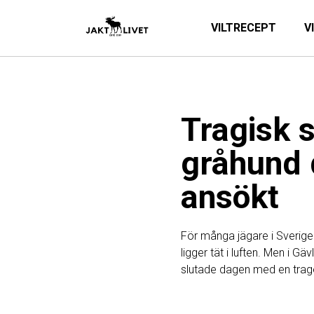
VILTRECEPT
V
Tragisk s
gråhund 
ansökt
För många jägare i Sverige
ligger tät i luften. Men i G
slutade dagen med en trage