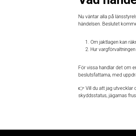
Nu väntar alla på länsstyr
händelsen. Beslutet komme
Om jaktlagen kan räk
Hur vargförvaltninge
För vissa handlar det om en
beslutsfattarna, med uppdr
👉 Vill du att jag utvecklar
skyddsstatus, jägarnas frus