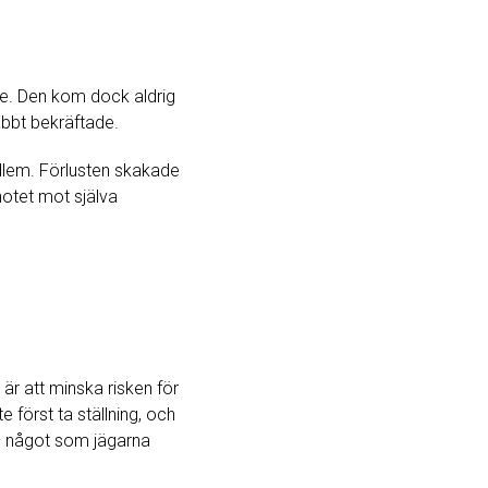
are. Den kom dock aldrig
bbt bekräftade.
edlem. Förlusten skakade
hotet mot själva
är att minska risken för
först ta ställning, och
 – något som jägarna