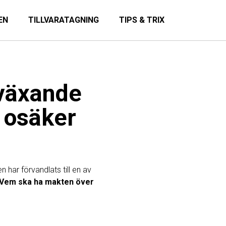
EN
TILLVARATAGNING
TIPS & TRIX
 växande
h osäker
 har förvandlats till en av
Vem ska ha makten över