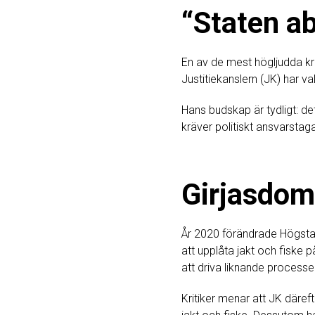
“Staten ab
En av de mest högljudda kr
Justitiekanslern (JK) har va
Hans budskap är tydligt: d
kräver politiskt ansvarstag
Girjasdom
År 2020 förändrade Högsta
att upplåta jakt och fiske 
att driva liknande processe
Kritiker menar att JK däreft