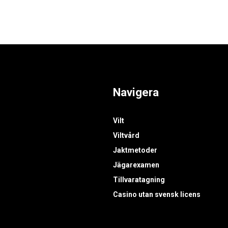
Navigera
Vilt
Viltvård
Jaktmetoder
Jägarexamen
Tillvaratagning
Casino utan svensk licens