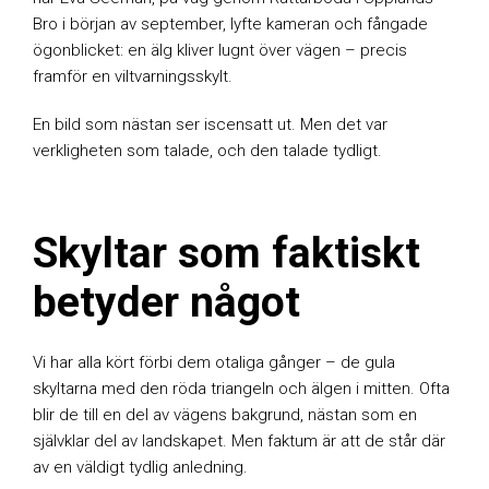
Bro i början av september, lyfte kameran och fångade
ögonblicket: en älg kliver lugnt över vägen – precis
framför en viltvarningsskylt.
En bild som nästan ser iscensatt ut. Men det var
verkligheten som talade, och den talade tydligt.
Skyltar som faktiskt
betyder något
Vi har alla kört förbi dem otaliga gånger – de gula
skyltarna med den röda triangeln och älgen i mitten. Ofta
blir de till en del av vägens bakgrund, nästan som en
självklar del av landskapet. Men faktum är att de står där
av en väldigt tydlig anledning.