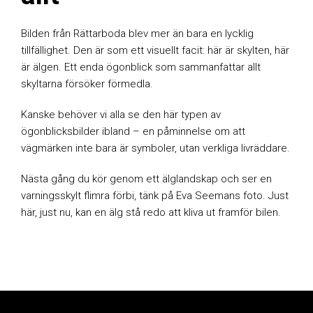
Bilden från Rättarboda blev mer än bara en lycklig
tillfällighet. Den är som ett visuellt facit: här är skylten, här
är älgen. Ett enda ögonblick som sammanfattar allt
skyltarna försöker förmedla.
Kanske behöver vi alla se den här typen av
ögonblicksbilder ibland – en påminnelse om att
vägmärken inte bara är symboler, utan verkliga livräddare.
Nästa gång du kör genom ett älglandskap och ser en
varningsskylt flimra förbi, tänk på Eva Seemans foto. Just
här, just nu, kan en älg stå redo att kliva ut framför bilen.