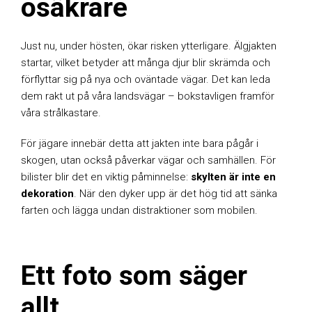
osäkrare
Just nu, under hösten, ökar risken ytterligare. Älgjakten
startar, vilket betyder att många djur blir skrämda och
förflyttar sig på nya och oväntade vägar. Det kan leda
dem rakt ut på våra landsvägar – bokstavligen framför
våra strålkastare.
För jägare innebär detta att jakten inte bara pågår i
skogen, utan också påverkar vägar och samhällen. För
bilister blir det en viktig påminnelse:
skylten är inte en
dekoration
. När den dyker upp är det hög tid att sänka
farten och lägga undan distraktioner som mobilen.
Ett foto som säger
allt