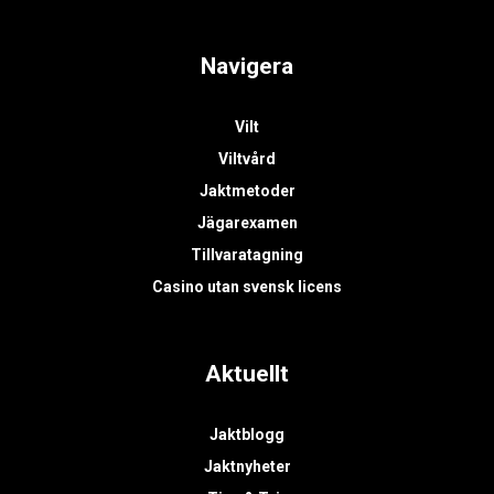
Navigera
Vilt
Viltvård
Jaktmetoder
Jägarexamen
Tillvaratagning
Casino utan svensk licens
Aktuellt
Jaktblogg
Jaktnyheter