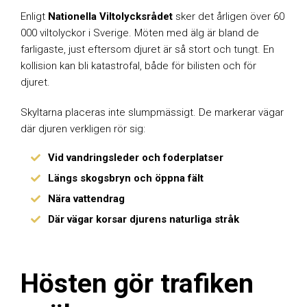
Enligt
Nationella Viltolycksrådet
sker det årligen över 60
000 viltolyckor i Sverige. Möten med älg är bland de
farligaste, just eftersom djuret är så stort och tungt. En
kollision kan bli katastrofal, både för bilisten och för
djuret.
Skyltarna placeras inte slumpmässigt. De markerar vägar
där djuren verkligen rör sig:
Vid vandringsleder och foderplatser
Längs skogsbryn och öppna fält
Nära vattendrag
Där vägar korsar djurens naturliga stråk
Hösten gör trafiken