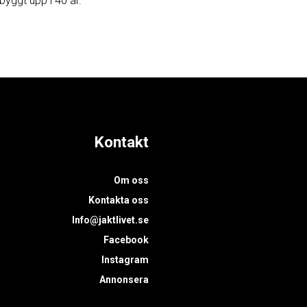
byggt upp i 40 år.
Kontakt
Om oss
Kontakta oss
Info@jaktlivet.se
Facebook
Instagram
Annonsera