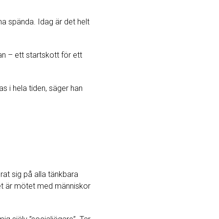
na spända. Idag är det helt
n – ett startskott för ett
s i hela tiden, säger han
rat sig på alla tänkbara
det är mötet med människor